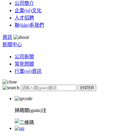
公司簡介
企業(yè)文化
人才招聘
聯(lián)系我們
資訊
新聞中心
公司新聞
常見問題
行業(yè)資訊
掃碼關(guān)注