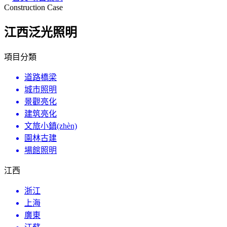
Construction Case
江西泛光照明
項目分類
道路橋梁
城市照明
景觀亮化
建筑亮化
文旅小鎮(zhèn)
園林古建
場館照明
江西
浙江
上海
廣東