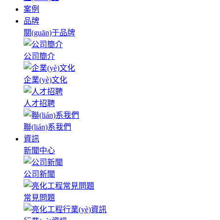
案例
品牌
關(guān)于品牌
公司簡介
企業(yè)文化
人才招聘
聯(lián)系我們
資訊
新聞中心
公司新聞
常見問題